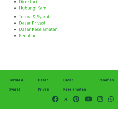
Direktori
Hubungi Kami
Terma & Syarat
Dasar Privasi
Dasar Keselamatan
Penafian
Terma &
Dasar
Dasar
Penafian
Syarat
Privasi
Keselamatan