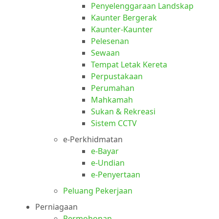
Penyelenggaraan Landskap
Kaunter Bergerak
Kaunter-Kaunter
Pelesenan
Sewaan
Tempat Letak Kereta
Perpustakaan
Perumahan
Mahkamah
Sukan & Rekreasi
Sistem CCTV
e-Perkhidmatan
e-Bayar
e-Undian
e-Penyertaan
Peluang Pekerjaan
Perniagaan
Permohonan