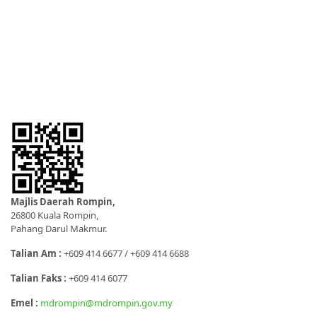
Majlis Daerah Rompin,
26800 Kuala Rompin,
Pahang Darul Makmur.
Talian Am :
+609 414 6677 / +609 414 6688
Talian Faks :
+609 414 6077
Emel :
mdrompin@mdrompin.gov.my