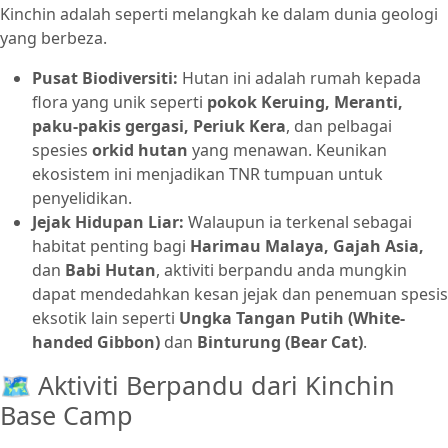
Kinchin adalah seperti melangkah ke dalam dunia geologi
yang berbeza.
Pusat Biodiversiti:
Hutan ini adalah rumah kepada
flora yang unik seperti
pokok Keruing, Meranti,
paku-pakis gergasi, Periuk Kera
, dan pelbagai
spesies
orkid hutan
yang menawan. Keunikan
ekosistem ini menjadikan TNR tumpuan untuk
penyelidikan.
Jejak Hidupan Liar:
Walaupun ia terkenal sebagai
habitat penting bagi
Harimau Malaya, Gajah Asia,
dan
Babi Hutan
, aktiviti berpandu anda mungkin
dapat mendedahkan kesan jejak dan penemuan spesis
eksotik lain seperti
Ungka Tangan Putih (White-
handed Gibbon)
dan
Binturung (Bear Cat)
.
🗺️ Aktiviti Berpandu dari Kinchin
Base Camp