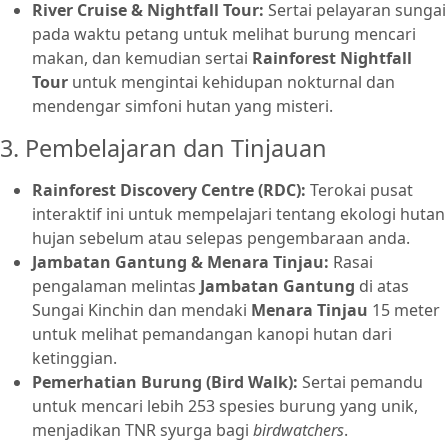
River Cruise & Nightfall Tour:
Sertai pelayaran sungai
pada waktu petang untuk melihat burung mencari
makan, dan kemudian sertai
Rainforest Nightfall
Tour
untuk mengintai kehidupan nokturnal dan
mendengar simfoni hutan yang misteri.
3. Pembelajaran dan Tinjauan
Rainforest Discovery Centre (RDC):
Terokai pusat
interaktif ini untuk mempelajari tentang ekologi hutan
hujan sebelum atau selepas pengembaraan anda.
Jambatan Gantung & Menara Tinjau:
Rasai
pengalaman melintas
Jambatan Gantung
di atas
Sungai Kinchin dan mendaki
Menara Tinjau
15 meter
untuk melihat pemandangan kanopi hutan dari
ketinggian.
Pemerhatian Burung (Bird Walk):
Sertai pemandu
untuk mencari lebih 253 spesies burung yang unik,
menjadikan TNR syurga bagi
birdwatchers
.