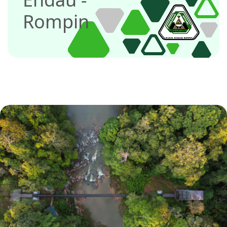
Rompin