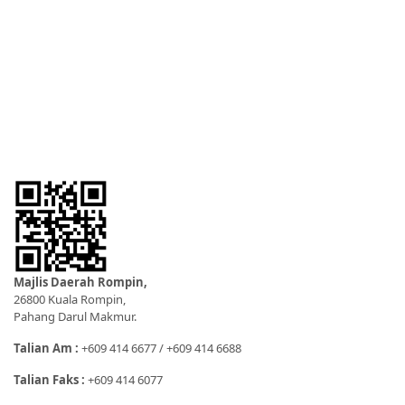
Majlis Daerah Rompin,
26800 Kuala Rompin,
Pahang Darul Makmur.
Talian Am :
+609 414 6677 / +609 414 6688
Talian Faks :
+609 414 6077