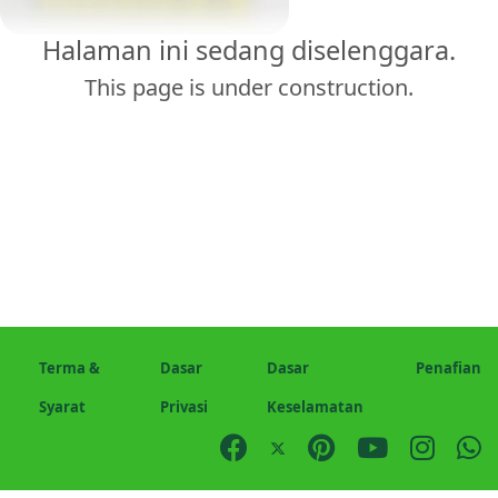
Halaman ini sedang diselenggara.
This page is under construction.
Terma &
Dasar
Dasar
Penafian
Syarat
Privasi
Keselamatan