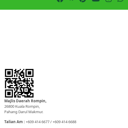
Majlis Daerah Rompin,
26800 Kuala Rompin,
Pahang Darul Makmur.
Talian Am :
+609 414 6677 / +609 414 6688