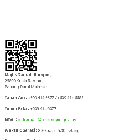
Majlis Daerah Rompin,
26800 Kuala Rompin,
Pahang Darul Makmur.
Talian Am :
+609 414 6677 / +609 414 6688
Talian Faks :
+609 414 6077
Emel :
mdrompin@mdrompin.gov.my
Waktu Operasi :
8.30 pagi - 5.30 petang