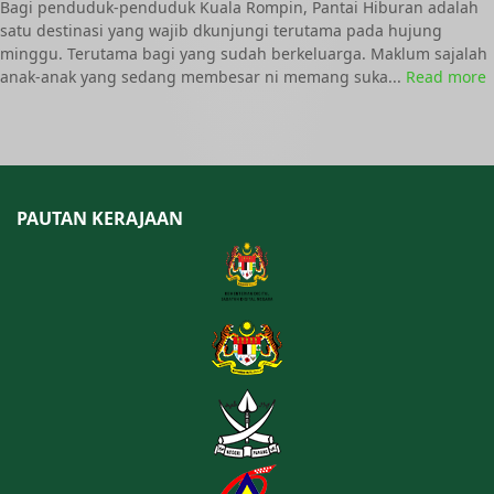
Bagi penduduk-penduduk Kuala Rompin, Pantai Hiburan adalah
satu destinasi yang wajib dkunjungi terutama pada hujung
minggu. Terutama bagi yang sudah berkeluarga. Maklum sajalah
anak-anak yang sedang membesar ni memang suka...
Read more
PAUTAN KERAJAAN