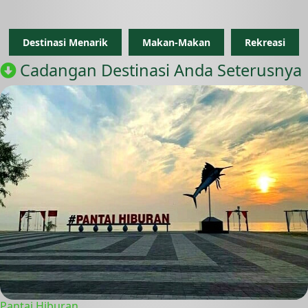
Destinasi Menarik
Makan-Makan
Rekreasi
Cadangan Destinasi Anda Seterusnya
Pantai Hiburan