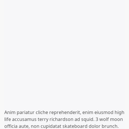
Anim pariatur cliche reprehenderit, enim eiusmod high
life accusamus terry richardson ad squid. 3 wolf moon
officia aute, non cupidatat skateboard dolor brunch.