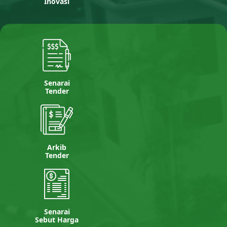
Inovasi
Senarai
Tender
Arkib
Tender
Senarai
Sebut Harga