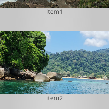
item1
item2