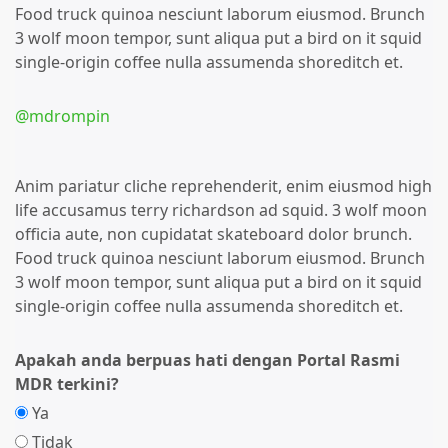
Food truck quinoa nesciunt laborum eiusmod. Brunch
3 wolf moon tempor, sunt aliqua put a bird on it squid
single-origin coffee nulla assumenda shoreditch et.
@mdrompin
Anim pariatur cliche reprehenderit, enim eiusmod high
life accusamus terry richardson ad squid. 3 wolf moon
officia aute, non cupidatat skateboard dolor brunch.
Food truck quinoa nesciunt laborum eiusmod. Brunch
3 wolf moon tempor, sunt aliqua put a bird on it squid
single-origin coffee nulla assumenda shoreditch et.
Apakah anda berpuas hati dengan Portal Rasmi
MDR terkini?
Ya
Tidak