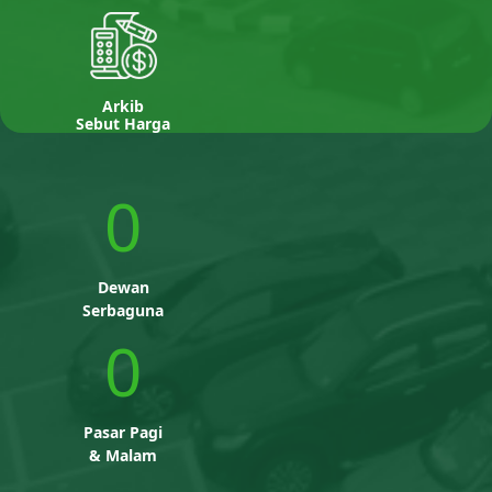
Arkib
Sebut Harga
0
Dewan
Serbaguna
0
Pasar Pagi
& Malam