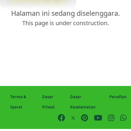
Halaman ini sedang diselenggara.
This page is under construction.
Terma &
Dasar
Dasar
Penafian
Syarat
Privasi
Keselamatan