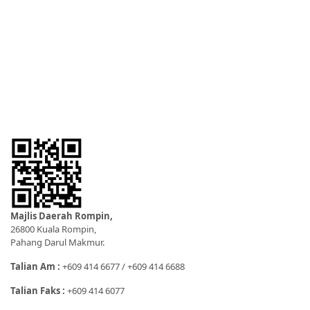
Majlis Daerah Rompin,
26800 Kuala Rompin,
Pahang Darul Makmur.
Talian Am :
+609 414 6677 / +609 414 6688
Talian Faks :
+609 414 6077