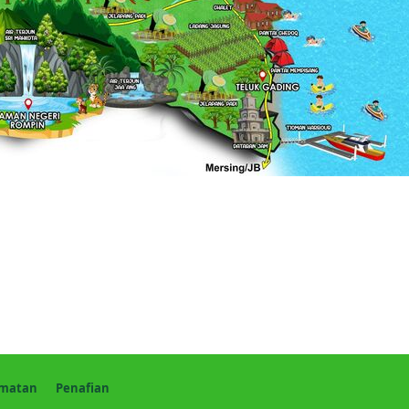
amatan
Penafian