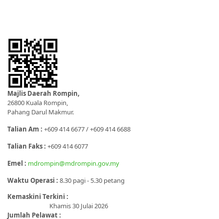
Majlis Daerah Rompin,
26800 Kuala Rompin,
Pahang Darul Makmur.
Talian Am :
+609 414 6677 / +609 414 6688
Talian Faks :
+609 414 6077
Emel :
mdrompin@mdrompin.gov.my
Waktu Operasi :
8.30 pagi - 5.30 petang
Kemaskini Terkini :
Khamis 30 Julai 2026
Jumlah Pelawat :